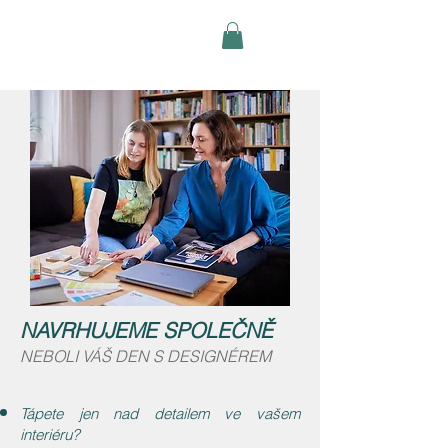
NAVRHUJEME SPOLEČNĚ
NEBOLI VÁŠ DEN S DESIGNÉREM
Tápete jen nad detailem ve vašem
interiéru?