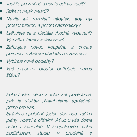
Toužíte po změně a nevíte odkud začít?
Stále to nějak neladí?
Nevíte jak rozmístit nábytek, aby byl
prostor funkční a přitom harmonický?
Stěhujete se a hledáte vhodné vybavení?
Výmalbu, tapety a dekorace?
Zařizujete novou koupelnu a chcete
pomoci s výběrem obkladu a vybavení?
Vybíráte nové podlahy?
Váš pracovní prostor potřebuje novou
šťávu?
Pokud vám něco z toho zní povědomě,
pak je služba „Navrhujeme společně“
přímo pro vás.
Strávíme společně jeden den nad vašimi
plány, vizemi a přáními. Ať už u vás doma
nebo v kanceláři. V koupelnovém nebo
podlahovém studiu, v prodejně s