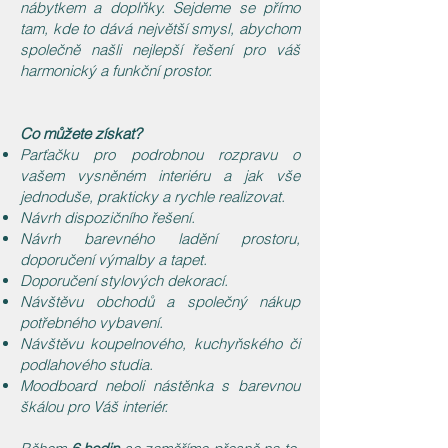
nábytkem a doplňky. Sejdeme se přímo
tam, kde to dává největší smysl, abychom
společně našli nejlepší řešení pro váš
harmonický a funkční prostor.
Co můžete získat?
Parťačku pro podrobnou rozpravu o
vašem vysněném interiéru a jak vše
jednoduše, prakticky a rychle realizovat.
Návrh dispozičního řešení.
Návrh barevného ladění prostoru,
doporučení výmalby a tapet.
Doporučení stylových dekorací.
Návštěvu obchodů a společný nákup
potřebného vybavení.
Návštěvu koupelnového, kuchyňského či
podlahového studia.
Moodboard neboli nástěnka s barevnou
škálou pro Váš interiér.